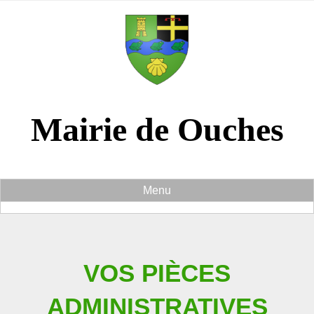
Panneau de gestion des cookies
Mairie de Ouches
Menu
VOS PIÈCES
ADMINISTRATIVES