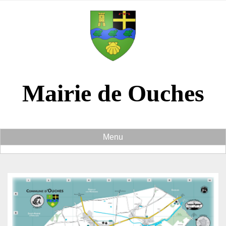
Panneau de gestion des cookies
Mairie de Ouches
Menu