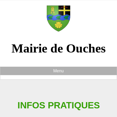
Panneau de gestion des cookies
Mairie de Ouches
Menu
INFOS PRATIQUES