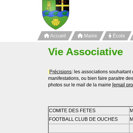
Panneau de gestion des cookies
Accueil
Mairie
École
Vie Associative
Précisions
: les associations souhaitant
manifestations, ou bien faire paraitre des
photos sur le mail de la mairie
[email pro
COMITE DES FETES
M
FOOTBALL CLUB DE OUCHES
M