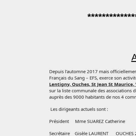
*************
A
Depuis l’automne 2017 mais officielleme
Français du Sang – EFS, exerce son activ
Lentigny, Ouches, St Jean St Maurice, 
sur la liste communale des associations 
auprès des 9000 habitants de nos 4 comm
Les dirigeants actuels sont :
Président Mme SUAREZ Catherine 421
Secrétaire Gisèle LAURENT OUCHES 