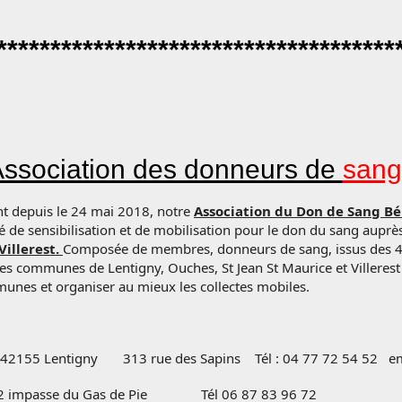
*************************************
ssociation des donneurs de
sang
nt depuis le 24 mai 2018, notre
Association du Don de Sang B
ité de sensibilisation et de mobilisation pour le don du sang aup
Villerest.
Composée de membres, donneurs de sang, issus des 4 
des communes de Lentigny, Ouches, St Jean St Maurice et Villeres
unes et organiser au mieux les collectes mobiles.
55 Lentigny 313 rue des Sapins Tél : 04 77 72 54 52 em
2 impasse du Gas de Pie Tél 06 87 83 96 72