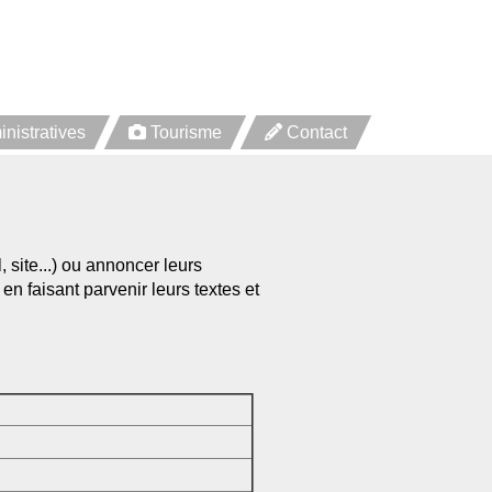
istratives
Tourisme
Contact
 site...) ou annoncer leurs
 en faisant parvenir leurs textes et