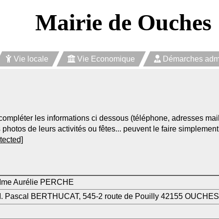
Mairie de Ouches
Vie locale
Vie Economique
Démarches admin
 compléter les informations ci dessous (téléphone, adresses mail,
 photos de leurs activités ou fêtes... peuvent le faire simplement
tected]
me Aurélie PERCHE
. Pascal BERTHUCAT, 545-2 route de Pouilly 42155 OUCHES